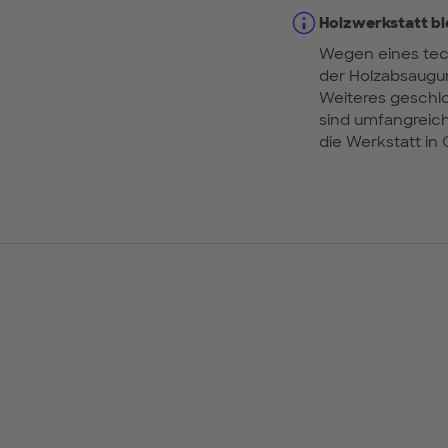
Holzwerkstatt bl
Wegen eines tec
der Holzabsaugun
Weiteres geschlo
sind umfangreich
die Werkstatt in