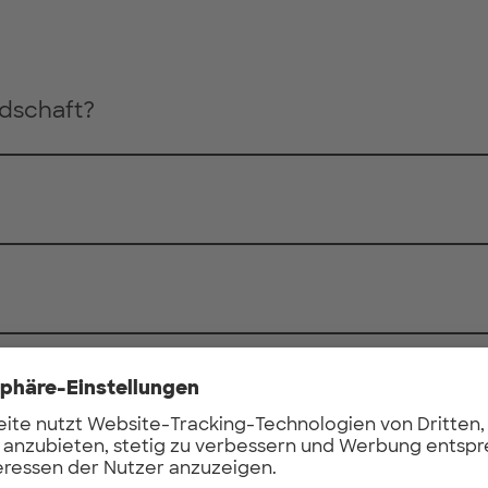
edschaft?
chaft für Firmen?