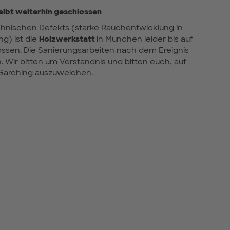
eibt weiterhin geschlossen
hnischen Defekts (starke Rauchentwicklung in
g) ist die
Holzwerkstatt
in München leider bis auf
ssen. Die Sanierungsarbeiten nach dem Ereignis
. Wir bitten um Verständnis und bitten euch, auf
 Garching auszuweichen.