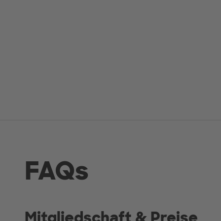
FAQs
Mitgliedschaft & Preise