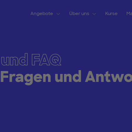
Angebote
Über uns
Kurse
Ma
 und FAQ
 Fragen und Antwo