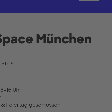
Space München
Str. 5
 8-16 Uhr
r
 & Feiertag geschlossen