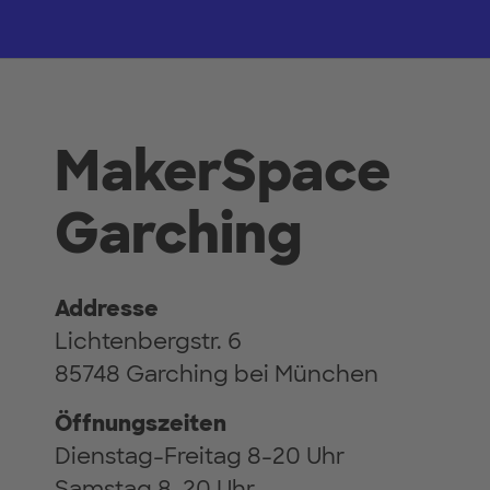
MakerSpace
Garching
Addresse
Lichtenbergstr. 6
85748 Garching bei München
Öffnungszeiten
Dienstag-Freitag 8-20 Uhr
Samstag 8-20 Uhr