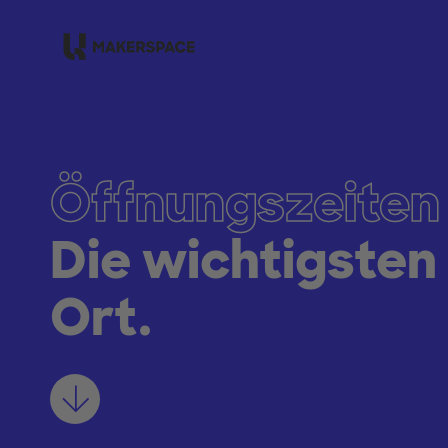
Zum Hauptinhalt springen
Öffnungszeiten
Die wichtigsten
Ort.
Mehr erfahren