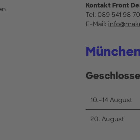
Kontakt Front D
en
Tel: 089 541 98 7
E-Mail:
info@mak
Münche
Geschloss
10.-14 August
20. August