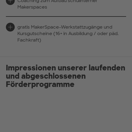
Coaching zum Aufbau schulinterner
Makerspaces
gratis MakerSpace-Werkstattzugänge und
Kursgutscheine (16+ in Ausbildung / oder päd.
Fachkraft)
Impressionen unserer laufenden
und abgeschlossenen
Förderprogramme