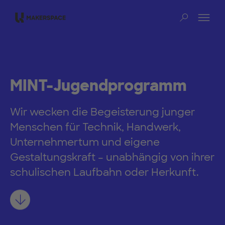
Zum Hauptinhalt springen
Na
Such
MINT-Jugendprogramm
Wir wecken die Begeisterung junger
Menschen für Technik, Handwerk,
Unternehmertum und eigene
Gestaltungskraft – unabhängig von ihrer
schulischen Laufbahn oder Herkunft.
Mehr erfahren