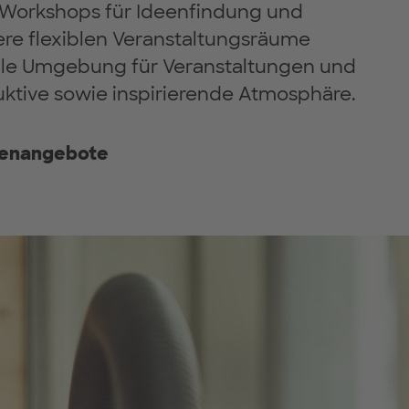
u Workshops für Ideenfindung und
ere flexiblen Veranstaltungsräume
ale Umgebung für Veranstaltungen und
uktive sowie inspirierende Atmosphäre.
menangebote