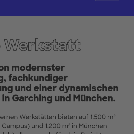
 Werkstatt
von modernster
g, fachkundiger
ung und einer dynamischen
in Garching und München.
rnen Werkstätten bieten auf 1.500 m²
M Campus) und 1.200 m² in München