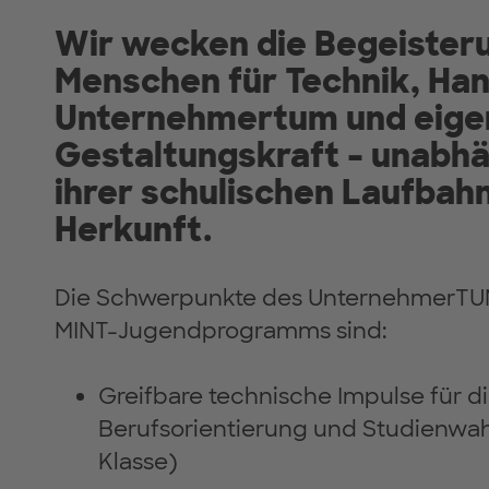
Wir wecken die Begeister
Menschen für Technik, Ha
Unternehmertum und eige
Gestaltungskraft – unabhä
ihrer schulischen Laufbah
Herkunft.
Die Schwerpunkte des UnternehmerT
MINT-Jugendprogramms sind:
Greifbare technische Impulse für d
Berufsorientierung und Studienwahl 
Klasse)