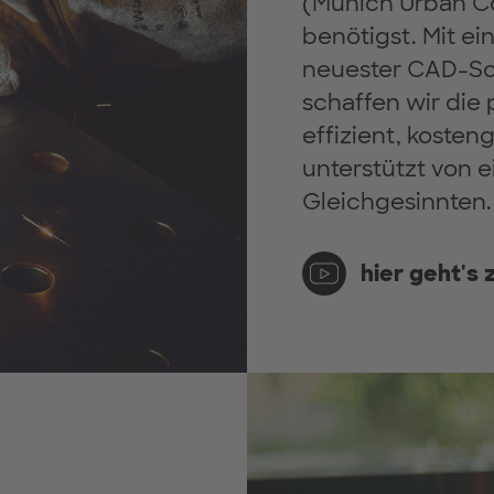
(Munich Urban Col
benötigst. Mit e
neuester CAD-So
schaffen wir die
effizient, kosten
unterstützt von 
Gleichgesinnten.
hier geht's