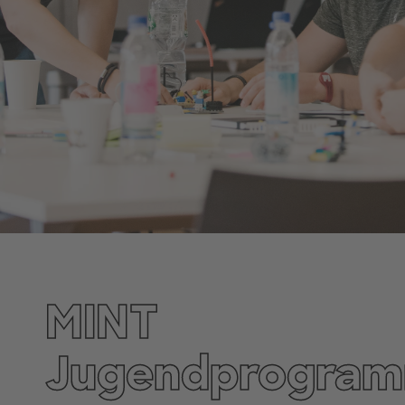
MINT
Jugendprogra