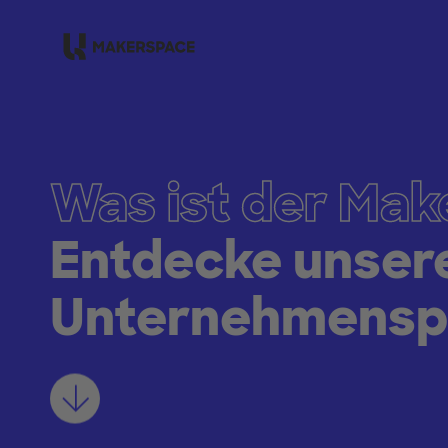
Zum Hauptinhalt springen
Was ist der Ma
Entdecke unsere
Unternehmenspr
Mehr erfahren