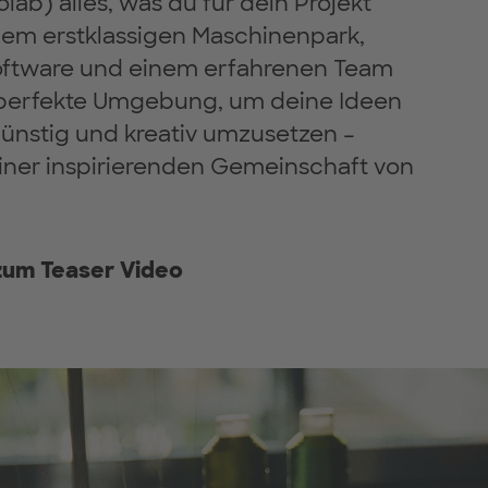
ab) alles, was du für dein Projekt
inem erstklassigen Maschinenpark,
ftware und einem erfahrenen Team
 perfekte Umgebung, um deine Ideen
günstig und kreativ umzusetzen –
einer inspirierenden Gemeinschaft von
 zum Teaser Video