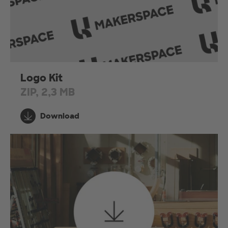
Logo Kit
ZIP, 2,3 MB
Download