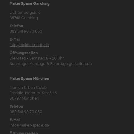
MakerSpace Garching
Lichtenbergstr. 6
85748 Garching
Telefon
089 541 98 70 060
E-Mail
info@maker-space.de
Öffnungszeiten
Dienstag - Samstag 8 - 20 Uhr
Sonntage, Montage & Feiertage geschlossen
MakerSpace München
Munich Urban Colab
Freddie-Mercury-Straße 5
80797 München
Telefon
089 541 98 70 060
E-Mail
info@maker-space.de
Öffnungszeiten