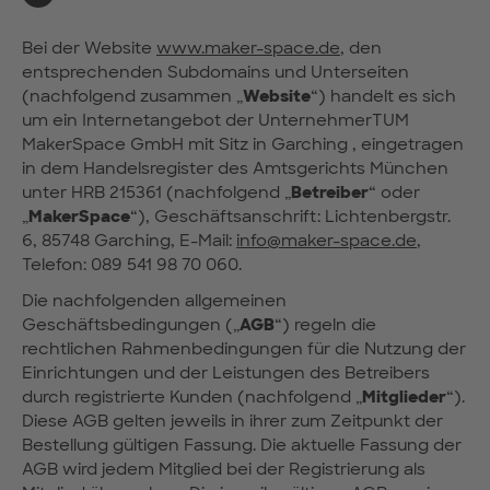
Bei der Website
www.maker-space.de
, den
entsprechenden Subdomains und Unterseiten
(nachfolgend zusammen „
Website
“) handelt es sich
um ein Internetangebot der UnternehmerTUM
MakerSpace GmbH mit Sitz in Garching , eingetragen
in dem Handelsregister des Amtsgerichts München
unter HRB 215361 (nachfolgend „
Betreiber
“ oder
„
MakerSpace
“), Geschäftsanschrift: Lichtenbergstr.
6, 85748 Garching, E-Mail:
info@maker-space.de
,
Telefon: 089 541 98 70 060.
Die nachfolgenden allgemeinen
Geschäftsbedingungen („
AGB
“) regeln die
rechtlichen Rahmenbedingungen für die Nutzung der
Einrichtungen und der Leistungen des Betreibers
durch registrierte Kunden (nachfolgend „
Mitglieder
“).
Diese AGB gelten jeweils in ihrer zum Zeitpunkt der
Bestellung gültigen Fassung. Die aktuelle Fassung der
AGB wird jedem Mitglied bei der Registrierung als