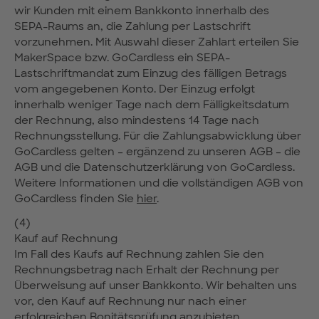
wir Kunden mit einem Bankkonto innerhalb des
SEPA-Raums an, die Zahlung per Lastschrift
vorzunehmen. Mit Auswahl dieser Zahlart erteilen Sie
MakerSpace bzw. GoCardless ein SEPA-
Lastschriftmandat zum Einzug des fälligen Betrags
vom angegebenen Konto. Der Einzug erfolgt
innerhalb weniger Tage nach dem Fälligkeitsdatum
der Rechnung, also mindestens 14 Tage nach
Rechnungsstellung. Für die Zahlungsabwicklung über
GoCardless gelten – ergänzend zu unseren AGB – die
AGB und die Datenschutzerklärung von GoCardless.
Weitere Informationen und die vollständigen AGB von
GoCardless finden Sie
hier
.
(4)
Kauf auf Rechnung
Im Fall des Kaufs auf Rechnung zahlen Sie den
Rechnungsbetrag nach Erhalt der Rechnung per
Überweisung auf unser Bankkonto. Wir behalten uns
vor, den Kauf auf Rechnung nur nach einer
erfolgreichen Bonitätsprüfung anzubieten.