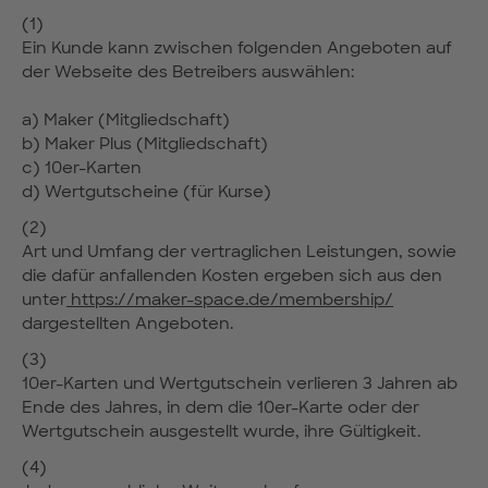
(1)
Ein Kunde kann zwischen folgenden Angeboten auf
der Webseite des Betreibers auswählen:
a) Maker (Mitgliedschaft)
b) Maker Plus (Mitgliedschaft)
c) 10er-Karten
d) Wertgutscheine (für Kurse)
(2)
Art und Umfang der vertraglichen Leistungen, sowie
die dafür anfallenden Kosten ergeben sich aus den
unter
https://maker-space.de/membership/
dargestellten Angeboten.
(3)
10er-Karten und Wertgutschein verlieren 3 Jahren ab
Ende des Jahres, in dem die 10er-Karte oder der
Wertgutschein ausgestellt wurde, ihre Gültigkeit.
(4)