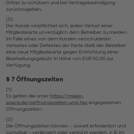
Dritter zu schützen und bei Vertragsbeendigung
zurückzugeben.
(5)
Der Kunde verpflichtet sich, jeden Verlust einer
Mitgliedskarte unverzüglich dem Betreiber zu melden.
Im Falle eines von dem Kunden verschuldeten
Verlustes oder Defektes der Karte stellt der Betreiber
eine neue Mitgliedskarte gegen Entrichtung einer
Bearbeitungsgebühr in Höhe von EUR 50,00 zur
Verfügung.
§ 7 Öffnungszeiten
(1)
Es gelten die unter
https://maker-
space.de/oeffnungszeiten-und-faq
angegebenen
Öffnungszeiten.
(2)
Die Öffnungszeiten können – soweit erforderlich und
zumutbar – verlängert oder verkürzt werden, z. B. im