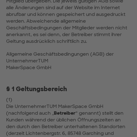
Mitglied übergeben. Die jeweils gültigen AGB sowie
alle Änderungen sind auf der Website im Internet
abrufbar und können gespeichert und ausgedruckt
werden. Abweichende allgemeine
Geschäftsbedingungen der Mitglieder werden nicht
anerkannt, es sei denn, der Betreiber stimmt ihrer
Geltung ausdrücklich schriftlich zu.
Allgemeine Geschäftsbedingungen (AGB) der
UnternehmerTUM
MakerSpace GmbH
§ 1 Geltungsbereich
(1)
Die UnternehmerTUM MakerSpace GmbH
(nachfolgend auch „
Betreiber
“ genannt) stellt den
Kunden während der üblichen Öffnungszeiten an
den durch den Betreiber unterhaltenen Standorten
(derzeit Lichtenbergstr. 6, 85748 Garching und