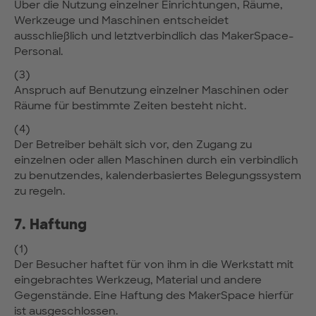
Über die Nutzung einzelner Einrichtungen, Räume,
Werkzeuge und Maschinen entscheidet
ausschließlich und letztverbindlich das MakerSpace-
Personal.
(3)
Anspruch auf Benutzung einzelner Maschinen oder
Räume für bestimmte Zeiten besteht nicht.
(4)
Der Betreiber behält sich vor, den Zugang zu
einzelnen oder allen Maschinen durch ein verbindlich
zu benutzendes, kalenderbasiertes Belegungssystem
zu regeln.
7. Haftung
(1)
Der Besucher haftet für von ihm in die Werkstatt mit
eingebrachtes Werkzeug, Material und andere
Gegenstände. Eine Haftung des MakerSpace hierfür
ist ausgeschlossen.