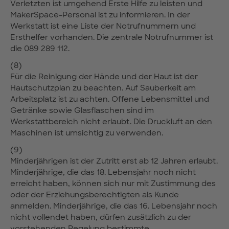
Verletzten ist umgehend Erste Hilfe zu leisten und
MakerSpace-Personal ist zu informieren. In der
Werkstatt ist eine Liste der Notrufnummern und
Ersthelfer vorhanden. Die zentrale Notrufnummer ist
die 089 289 112.
(8)
Für die Reinigung der Hände und der Haut ist der
Hautschutzplan zu beachten. Auf Sauberkeit am
Arbeitsplatz ist zu achten. Offene Lebensmittel und
Getränke sowie Glasflaschen sind im
Werkstattbereich nicht erlaubt. Die Druckluft an den
Maschinen ist umsichtig zu verwenden.
(9)
Minderjährigen ist der Zutritt erst ab 12 Jahren erlaubt.
Minderjährige, die das 18. Lebensjahr noch nicht
erreicht haben, können sich nur mit Zustimmung des
oder der Erziehungsberechtigten als Kunde
anmelden. Minderjährige, die das 16. Lebensjahr noch
nicht vollendet haben, dürfen zusätzlich zu der
vorstehenden Regelung bestimmte