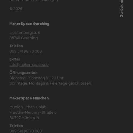
Zurück nach oben
Datenschutzeinstellungen
© 2026
MakerSpace Garching
Lichtenbergstr. 6
85748 Garching
Telefon
089 541 98 70 060
E-Mail
info@maker-space.de
Öffnungszeiten
Dienstag - Samstag 8 - 20 Uhr
Sonntage, Montage & Feiertage geschlossen
MakerSpace München
Munich Urban Colab
Freddie-Mercury-Straße 5
80797 München
Telefon
089 541 98 70 060