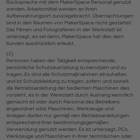
Rücksprache mit dem MakerSpace Personal genutzt
werden. Arbeitsmittel werden an ihren
Aufbewahrungsort zurückgebracht. Übernachtungen
sind in den Räumen von MakerSpace nicht gestattet.
Das Filmen und Fotografieren in der Werkstatt ist
untersagt, es sei denn, MakerSpace hat dies dem
Kunden ausdrücklich erlaubt.
(2)
Personen haben der Tätigkeit entsprechende,
persönliche Schutzausrüstung zu benutzen und zu
tragen. Es sind alle Schutzmaßnahmen einzuhalten
und ist Schutzkleidung zu tragen, sofern und soweit
die Betriebsanleitung der bedienten Maschinen dies
vorsieht, es in der Werkstatt durch Aushang kenntlich
gemacht ist oder durch Personal des Betreibers
angeordnet wird. Maschinen, Werkzeuge und
Anlagen dürfen nur gemäß den Betriebsanleitungen
entsprechend ihrer bestimmungsgemäßen
Verwendung genutzt werden. Es ist untersagt, PCs,
Werkzeuge und Maschinen in ihrer technischen oder