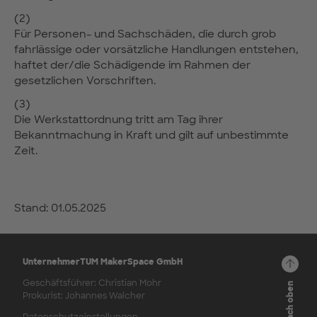
(2)
Für Personen- und Sachschäden, die durch grob
fahrlässige oder vorsätzliche Handlungen entstehen,
haftet der/die Schädigende im Rahmen der
gesetzlichen Vorschriften.
(3)
Die Werkstattordnung tritt am Tag ihrer
Bekanntmachung in Kraft und gilt auf unbestimmte
Zeit.
Stand: 01.05.2025
UnternehmerTUM MakerSpace GmbH
Geschäftsführer: Christian Mohr
Prokurist: Johannes Walcher