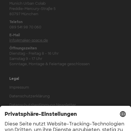
Munich Urban Colab
Freddie-Mercury-Straße 5
80797 München
Telefon
089 541 98 70 060
E-Mail
info@maker-space.de
Öffnungszeiten
Dienstag - Freitag 8 - 16 Uhr
Samstag 9 - 17 Uhr
Sonntage, Montage & Feiertage geschlossen
Legal
Impressum
Datenschutzerklärung
Datenschutzbestimmung Newsletter
AGB
Widerrufsbelehrung