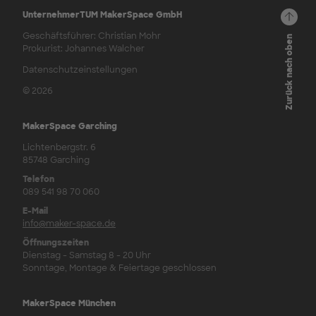
UnternehmerTUM MakerSpace GmbH
Geschäftsführer: Christian Mohr
Zurück nach oben
Prokurist: Johannes Walcher
Datenschutzeinstellungen
© 2026
MakerSpace Garching
Lichtenbergstr. 6
85748 Garching
Telefon
089 541 98 70 060
E-Mail
info@maker-space.de
Öffnungszeiten
Dienstag - Samstag 8 - 20 Uhr
Sonntage, Montage & Feiertage geschlossen
MakerSpace München