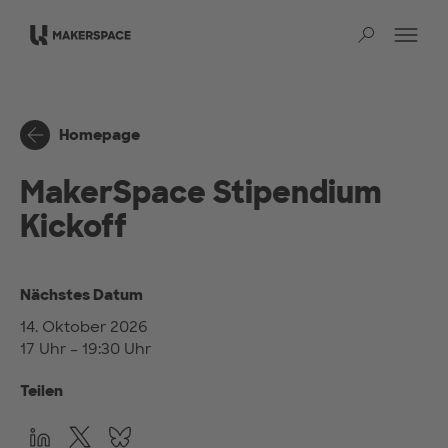
Zum Hauptinhalt springen
Na
Such
Homepage
MakerSpace Stipendium
Kickoff
Nächstes Datum
14. Oktober 2026
17 Uhr – 19:30 Uhr
Teilen