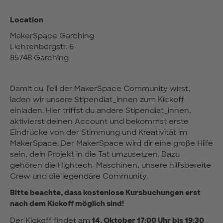
Location
MakerSpace Garching
Lichtenbergstr. 6
85748 Garching
Damit du Teil der MakerSpace Community wirst,
laden wir unsere Stipendiat_innen zum Kickoff
einladen. Hier triffst du andere Stipendiat_innen,
aktivierst deinen Account und bekommst erste
Eindrücke von der Stimmung und Kreativität im
MakerSpace. Der MakerSpace wird dir eine große Hilfe
sein, dein Projekt in die Tat umzusetzen. Dazu
gehören die Hightech-Maschinen, unsere hilfsbereite
Crew und die legendäre Community.
Bitte beachte, dass kostenlose Kursbuchungen erst
nach dem Kickoff möglich sind!
Der Kickoff findet am
14. Oktober 17:00 Uhr bis 19:30