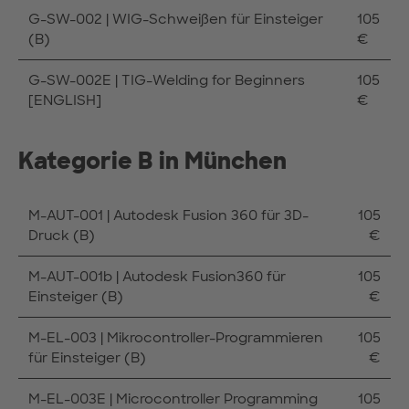
G-SW-002 | WIG-Schweißen für Einsteiger
105
(B)
€
G-SW-002E | TIG-Welding for Beginners
105
[ENGLISH]
€
Kategorie B in München
M-AUT-001 | Autodesk Fusion 360 für 3D-
105
Druck (B)
€
M-AUT-001b | Autodesk Fusion360 für
105
Einsteiger (B)
€
M-EL-003 | Mikrocontroller-Programmieren
105
für Einsteiger (B)
€
M-EL-003E | Microcontroller Programming
105