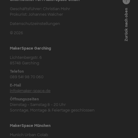
Geschäftsführer: Christian Mohr
Zurück nach oben
Prokurist: Johannes Walcher
Datenschutzeinstellungen
© 2026
MakerSpace Garching
Lichtenbergstr. 6
85748 Garching
Telefon
089 541 98 70 060
E-Mail
info@maker-space.de
Öffnungszeiten
Dienstag - Samstag 8 - 20 Uhr
Sonntage, Montage & Feiertage geschlossen
MakerSpace München
Munich Urban Colab