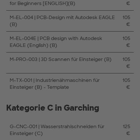
for Beginners [ENGLISH](B)
€
M-EL-004 | PCB-Design mit Autodesk EAGLE
105
(B)
€
M-EL-004E | PCB design with Autodesk
105
EAGLE (English) (B)
€
M-PRO-003 | 3D Scannen für Einsteiger (B)
105
€
M-TX-001 | Industrienähmaschinen für
105
Einsteiger (B) - Template
€
Kategorie C in Garching
G-CNC-001 | Wasserstrahlschneiden für
125
Einsteiger (C)
€