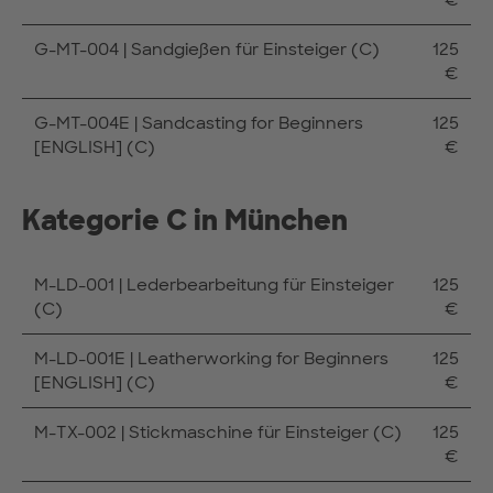
G-MT-004 | Sandgießen für Einsteiger (C)
125
€
G-MT-004E | Sandcasting for Beginners
125
[ENGLISH] (C)
€
Kategorie C in München
M-LD-001 | Lederbearbeitung für Einsteiger
125
(C)
€
M-LD-001E | Leatherworking for Beginners
125
[ENGLISH] (C)
€
M-TX-002 | Stickmaschine für Einsteiger (C)
125
€