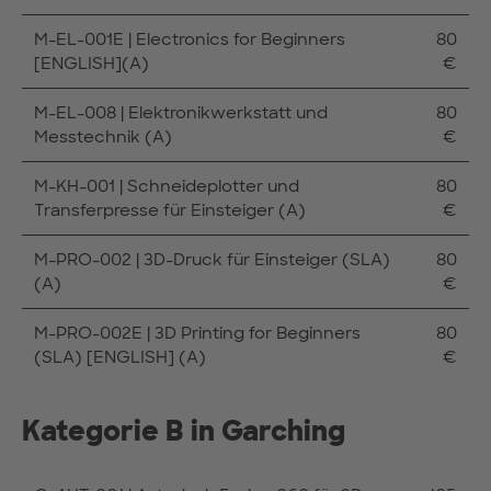
M-EL-001E | Electronics for Beginners
80
[ENGLISH](A)
€
M-EL-008 | Elektronikwerkstatt und
80
Messtechnik (A)
€
M-KH-001 | Schneideplotter und
80
Transferpresse für Einsteiger (A)
€
M-PRO-002 | 3D-Druck für Einsteiger (SLA)
80
(A)
€
M-PRO-002E | 3D Printing for Beginners
80
(SLA) [ENGLISH] (A)
€
Kategorie B in Garching