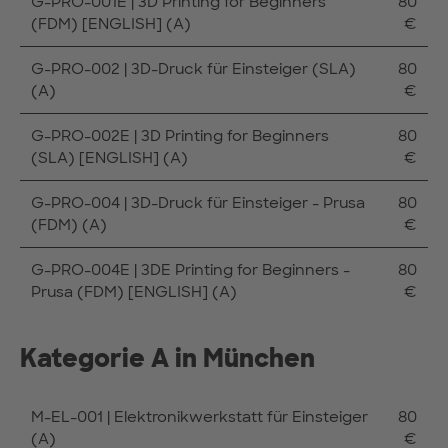
G-PRO-001E | 3D Printing for Beginners
80
(FDM) [ENGLISH] (A)
€
G-PRO-002 | 3D-Druck für Einsteiger (SLA)
80
(A)
€
G-PRO-002E | 3D Printing for Beginners
80
(SLA) [ENGLISH] (A)
€
G-PRO-004 | 3D-Druck für Einsteiger - Prusa
80
(FDM) (A)
€
G-PRO-004E | 3DE Printing for Beginners -
80
Prusa (FDM) [ENGLISH] (A)
€
Kategorie A in München
M-EL-001 | Elektronikwerkstatt für Einsteiger
80
(A)
€