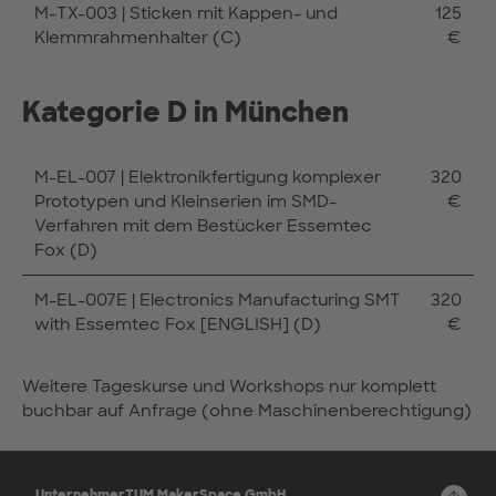
M-TX-003 | Sticken mit Kappen- und
125
Klemmrahmenhalter (C)
€
Kategorie D in München
M-EL-007 | Elektronikfertigung komplexer
320
Prototypen und Kleinserien im SMD-
€
Verfahren mit dem Bestücker Essemtec
Fox (D)
M-EL-007E | Electronics Manufacturing SMT
320
with Essemtec Fox [ENGLISH] (D)
€
Weitere Tageskurse und Workshops nur komplett
buchbar auf Anfrage (ohne Maschinenberechtigung)
UnternehmerTUM MakerSpace GmbH