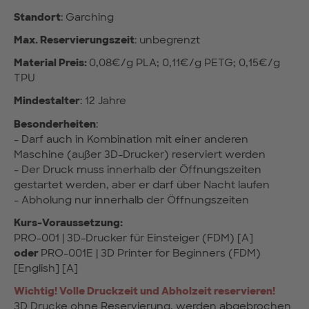
Standort
: Garching
Max. Reservierungszeit
: unbegrenzt
Material Preis:
0,08€/g PLA; 0,11€/g PETG; 0,15€/g
TPU
Mindestalter
: 12 Jahre
Besonderheiten
:
- Darf auch in Kombination mit einer anderen
Maschine (außer 3D-Drucker) reserviert werden
- Der Druck muss innerhalb der Öffnungszeiten
gestartet werden, aber er darf über Nacht laufen
- Abholung nur innerhalb der Öffnungszeiten
Kurs-Voraussetzung:
PRO-001 | 3D-Drucker für Einsteiger (FDM) [A]
oder
PRO-001E | 3D Printer for Beginners (FDM)
[English] [A]
Wichtig!
Volle Druckzeit und Abholzeit reservieren!
3D Drucke ohne Reservierung, werden abgebrochen