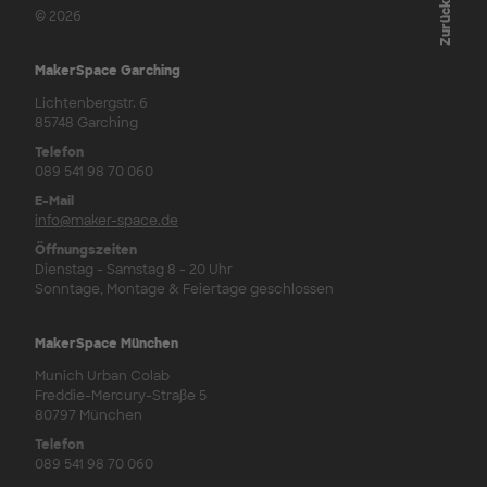
© 2026
MakerSpace Garching
Lichtenbergstr. 6
85748 Garching
Telefon
089 541 98 70 060
E-Mail
info@maker-space.de
Öffnungszeiten
Dienstag - Samstag 8 - 20 Uhr
Sonntage, Montage & Feiertage geschlossen
MakerSpace München
Munich Urban Colab
Freddie-Mercury-Straße 5
80797 München
Telefon
089 541 98 70 060