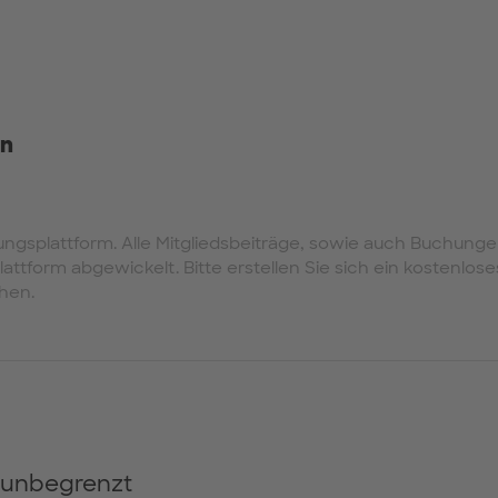
en
ngsplattform. Alle Mitgliedsbeiträge, sowie auch Buchung
attform abgewickelt. Bitte erstellen Sie sich ein kostenlos
hen.
: unbegrenzt