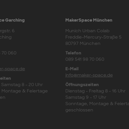
e Garching
MakerSpace München
gstr. 6
Munich Urban Colab
ching
Freddie-Mercury-Straße 5
80797 München
8 70 060
Telefon
089 541 98 70 060
r-space.de
E-Mail
info@maker-space.de
eiten
- Samstag 8 - 20 Uhr
Öffnungszeiten
 Montage & Feiertage
Dienstag - Freitag 8 - 16 Uhr
sen
Samstag 9 - 17 Uhr
Sonntage, Montage & Feiert
geschlossen