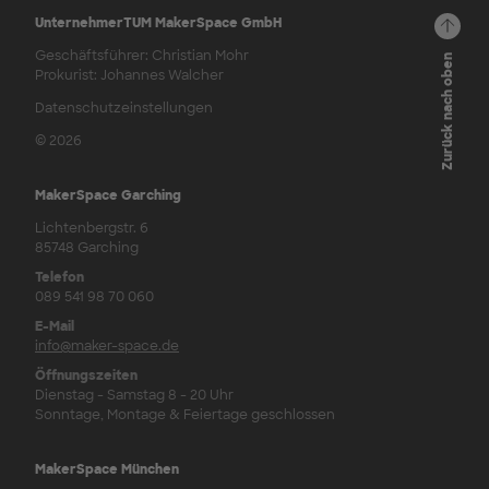
UnternehmerTUM MakerSpace GmbH
Geschäftsführer: Christian Mohr
Zurück nach oben
Prokurist: Johannes Walcher
Datenschutzeinstellungen
© 2026
MakerSpace Garching
Lichtenbergstr. 6
85748 Garching
Telefon
089 541 98 70 060
E-Mail
info@maker-space.de
Öffnungszeiten
Dienstag - Samstag 8 - 20 Uhr
Sonntage, Montage & Feiertage geschlossen
MakerSpace München