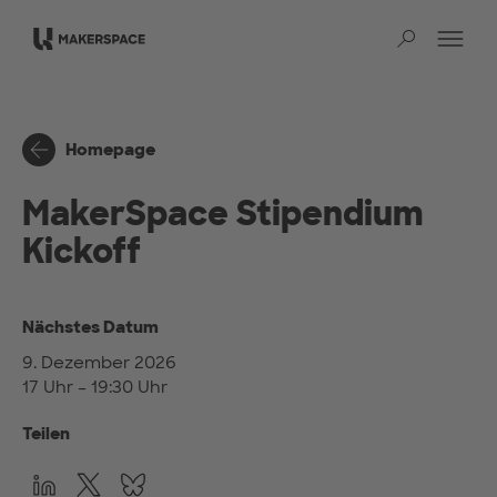
Zum Hauptinhalt springen
Na
Such
Homepage
MakerSpace Stipendium
Kickoff
Nächstes Datum
9. Dezember 2026
17 Uhr – 19:30 Uhr
Teilen